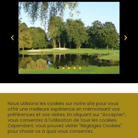
Nous utilisons les cookies sur notre site pour vous
offrir une meilleure expérience en mémorisant vos
préférences et vos visites. En cliquant sur “Accepter”,
vous consentez à l'utilisation de tous les cookies.
Cependant, vous pouvez visiter "Réglages Cookies"
pour choisir ce à quoi vous consentez.