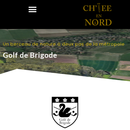
Un berceau de nature à deux pas de la métropole
Golf de Brigode